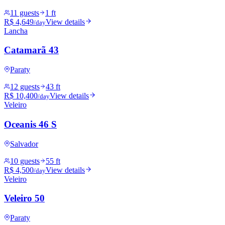
11 guests
1 ft
R$ 4,649
View details
/day
Lancha
Catamarã 43
Paraty
12 guests
43 ft
R$ 10,400
View details
/day
Veleiro
Oceanis 46 S
Salvador
10 guests
55 ft
R$ 4,500
View details
/day
Veleiro
Veleiro 50
Paraty