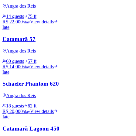
Angra dos Reis
14 guests
75 ft
R$ 22,000
View details
/day
Iate
Catamarã 57
Angra dos Reis
60 guests
57 ft
R$ 14,000
View details
/day
Iate
Schaefer Phantom 620
Angra dos Reis
18 guests
62 ft
R$ 20,000
View details
/day
Iate
Catamarã Lagoon 450