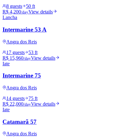
8 guests
50 ft
R$ 4,200
View details
/day
Lancha
Intermarine 53 A
Angra dos Reis
17 guests
53 ft
R$ 15,960
View details
/day
Iate
Intermarine 75
Angra dos Reis
14 guests
75 ft
R$ 22,000
View details
/day
Iate
Catamarã 57
Angra dos Reis