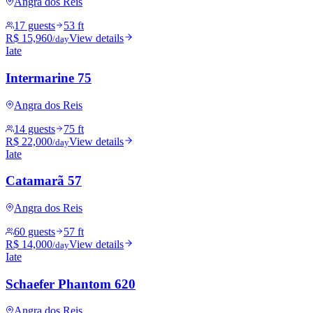
Angra dos Reis
17 guests
53 ft
R$ 15,960
View details
/day
Iate
Intermarine 75
Angra dos Reis
14 guests
75 ft
R$ 22,000
View details
/day
Iate
Catamarã 57
Angra dos Reis
60 guests
57 ft
R$ 14,000
View details
/day
Iate
Schaefer Phantom 620
Angra dos Reis