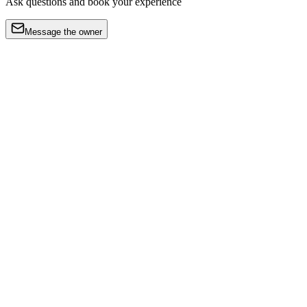
Ask questions and book your experience
Message the owner