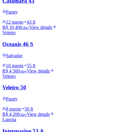
Catamarã 43
Paraty
12 guests
43 ft
R$ 10,400
View details
/day
Veleiro
Oceanis 46 S
Salvador
10 guests
55 ft
R$ 4,500
View details
/day
Veleiro
Veleiro 50
Paraty
8 guests
50 ft
R$ 4,200
View details
/day
Lancha
Intermarine 53 A