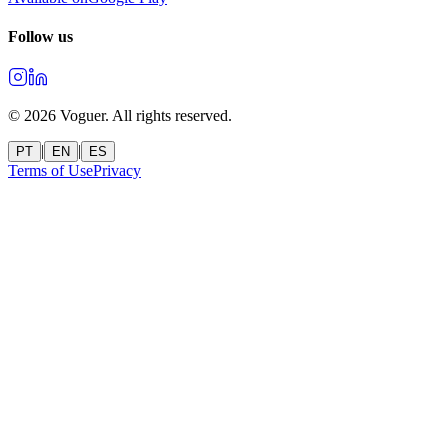
Follow us
©
2026
Voguer.
All rights reserved
.
|
|
PT
EN
ES
Terms of Use
Privacy