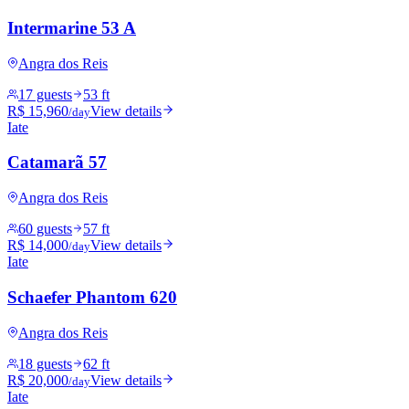
Intermarine 53 A
Angra dos Reis
17 guests
53 ft
R$ 15,960
View details
/day
Iate
Catamarã 57
Angra dos Reis
60 guests
57 ft
R$ 14,000
View details
/day
Iate
Schaefer Phantom 620
Angra dos Reis
18 guests
62 ft
R$ 20,000
View details
/day
Iate