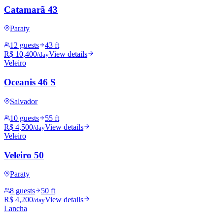
Catamarã 43
Paraty
12 guests
43 ft
R$ 10,400
View details
/day
Veleiro
Oceanis 46 S
Salvador
10 guests
55 ft
R$ 4,500
View details
/day
Veleiro
Veleiro 50
Paraty
8 guests
50 ft
R$ 4,200
View details
/day
Lancha