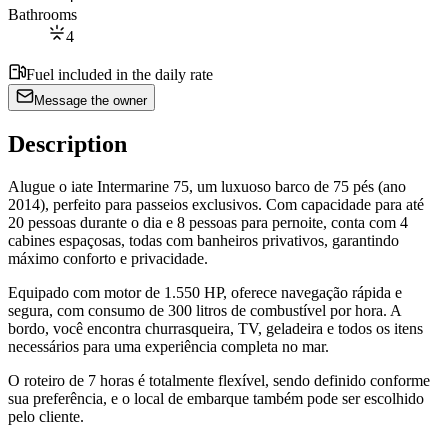
Bathrooms
4
Fuel included in the daily rate
Message the owner
Description
Alugue o iate Intermarine 75, um luxuoso barco de 75 pés (ano
2014), perfeito para passeios exclusivos. Com capacidade para até
20 pessoas durante o dia e 8 pessoas para pernoite, conta com 4
cabines espaçosas, todas com banheiros privativos, garantindo
máximo conforto e privacidade.
Equipado com motor de 1.550 HP, oferece navegação rápida e
segura, com consumo de 300 litros de combustível por hora. A
bordo, você encontra churrasqueira, TV, geladeira e todos os itens
necessários para uma experiência completa no mar.
O roteiro de 7 horas é totalmente flexível, sendo definido conforme
sua preferência, e o local de embarque também pode ser escolhido
pelo cliente.