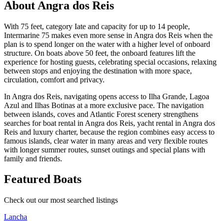
About Angra dos Reis
With 75 feet, category Iate and capacity for up to 14 people,
Intermarine 75 makes even more sense in Angra dos Reis when the
plan is to spend longer on the water with a higher level of onboard
structure. On boats above 50 feet, the onboard features lift the
experience for hosting guests, celebrating special occasions, relaxing
between stops and enjoying the destination with more space,
circulation, comfort and privacy.
In Angra dos Reis, navigating opens access to Ilha Grande, Lagoa
Azul and Ilhas Botinas at a more exclusive pace. The navigation
between islands, coves and Atlantic Forest scenery strengthens
searches for boat rental in Angra dos Reis, yacht rental in Angra dos
Reis and luxury charter, because the region combines easy access to
famous islands, clear water in many areas and very flexible routes
with longer summer routes, sunset outings and special plans with
family and friends.
Featured Boats
Check out our most searched listings
Lancha