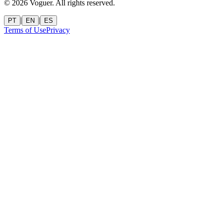
©
2026
Voguer.
All rights reserved
.
|
|
PT
EN
ES
Terms of Use
Privacy