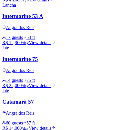
/day
Lancha
Intermarine 53 A
Angra dos Reis
17 guests
53 ft
R$ 15,960
View details
/day
Iate
Intermarine 75
Angra dos Reis
14 guests
75 ft
R$ 22,000
View details
/day
Iate
Catamarã 57
Angra dos Reis
60 guests
57 ft
R$ 14,000
View details
/day