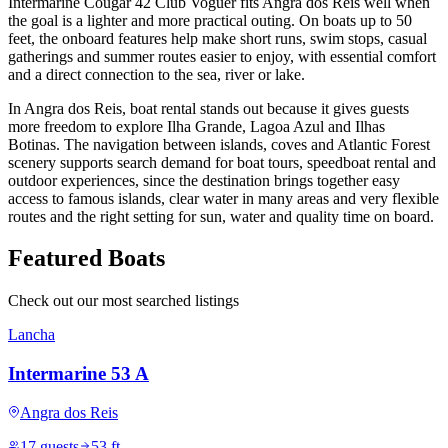
Intermarine Cougar 42 Club Voguer fits Angra dos Reis well when
the goal is a lighter and more practical outing. On boats up to 50
feet, the onboard features help make short runs, swim stops, casual
gatherings and summer routes easier to enjoy, with essential comfort
and a direct connection to the sea, river or lake.
In Angra dos Reis, boat rental stands out because it gives guests
more freedom to explore Ilha Grande, Lagoa Azul and Ilhas
Botinas. The navigation between islands, coves and Atlantic Forest
scenery supports search demand for boat tours, speedboat rental and
outdoor experiences, since the destination brings together easy
access to famous islands, clear water in many areas and very flexible
routes and the right setting for sun, water and quality time on board.
Featured Boats
Check out our most searched listings
Lancha
Intermarine 53 A
Angra dos Reis
17 guests
53 ft