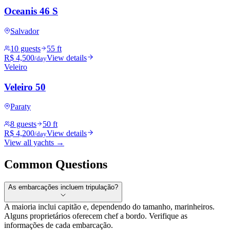
Oceanis 46 S
Salvador
10 guests
55 ft
R$ 4,500
View details
/day
Veleiro
Veleiro 50
Paraty
8 guests
50 ft
R$ 4,200
View details
/day
View all yachts →
Common Questions
As embarcações incluem tripulação?
A maioria inclui capitão e, dependendo do tamanho, marinheiros.
Alguns proprietários oferecem chef a bordo. Verifique as
informações de cada embarcação.