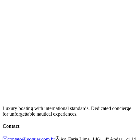
Luxury boating with international standards. Dedicated concierge
for unforgettable nautical experiences.
Contact
contato@voguer.com.br
Av. Faria Lima, 1461, 4º Andar - cj 14,