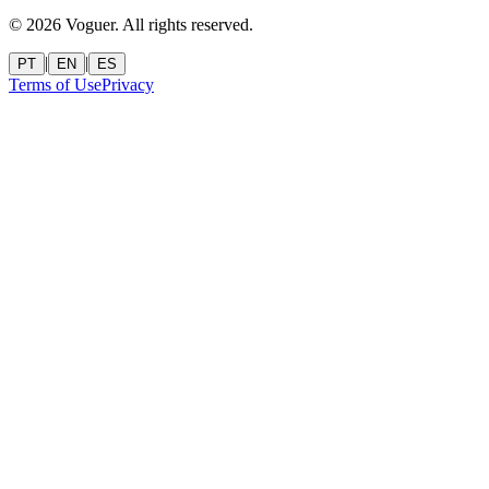
©
2026
Voguer.
All rights reserved
.
|
|
PT
EN
ES
Terms of Use
Privacy