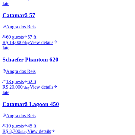
Iate
Catamarã 57
Angra dos Reis
60 guests
57 ft
R$ 14,000
View details
/day
Iate
Schaefer Phantom 620
Angra dos Reis
18 guests
62 ft
R$ 20,000
View details
/day
Iate
Catamarã Lagoon 450
Angra dos Reis
10 guests
45 ft
R$ 8,700
View details
/day