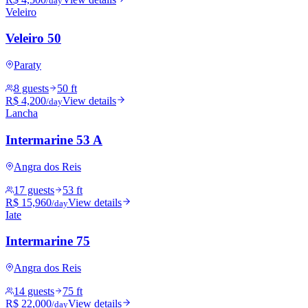
/day
Veleiro
Veleiro 50
Paraty
8 guests
50 ft
R$ 4,200
View details
/day
Lancha
Intermarine 53 A
Angra dos Reis
17 guests
53 ft
R$ 15,960
View details
/day
Iate
Intermarine 75
Angra dos Reis
14 guests
75 ft
R$ 22,000
View details
/day