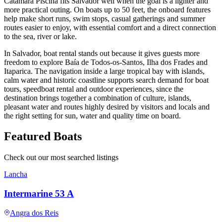
Catamarã Piscina fits Salvador well when the goal is a lighter and
more practical outing. On boats up to 50 feet, the onboard features
help make short runs, swim stops, casual gatherings and summer
routes easier to enjoy, with essential comfort and a direct connection
to the sea, river or lake.
In Salvador, boat rental stands out because it gives guests more
freedom to explore Baía de Todos-os-Santos, Ilha dos Frades and
Itaparica. The navigation inside a large tropical bay with islands,
calm water and historic coastline supports search demand for boat
tours, speedboat rental and outdoor experiences, since the
destination brings together a combination of culture, islands,
pleasant water and routes highly desired by visitors and locals and
the right setting for sun, water and quality time on board.
Featured Boats
Check out our most searched listings
Lancha
Intermarine 53 A
Angra dos Reis