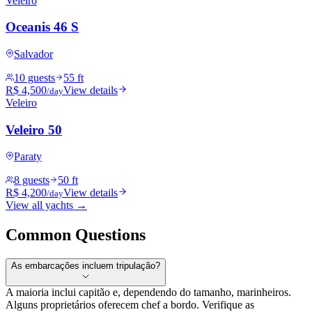
Veleiro
Oceanis 46 S
Salvador
10 guests
55 ft
R$ 4,500
View details
/day
Veleiro
Veleiro 50
Paraty
8 guests
50 ft
R$ 4,200
View details
/day
View all yachts →
Common Questions
As embarcações incluem tripulação?
A maioria inclui capitão e, dependendo do tamanho, marinheiros.
Alguns proprietários oferecem chef a bordo. Verifique as