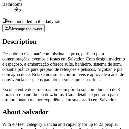
Bathrooms
2
Fuel included in the daily rate
Message the owner
Description
Descubra o Catamarã com piscina na proa, perfeito para
comemorações, eventos e festas em Salvador. Com design moderno
e espaçoso, a embarcação oferece suíte, banheiro, sistema de som,
cozinha prática para preparo de refeições e petiscos, frigobar, e pia
com água doce. Relaxe nos sofás confortáveis e aproveite a área de
convivência e espaços para tomar sol e apreciar drinks.
Escolha entre dois roteiros: um com pôr do sol com duração de 8
horas ou o panorâmico de 4 horas. Cada detalhe é pensado para
proporcionar a melhor experiência em sua estadia em Salvador.
About Salvador
With 40 feet, category Lancha and capacity for up to 23 people,