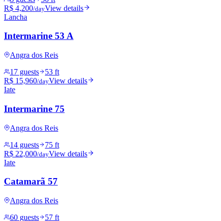
R$ 4,200
View details
/day
Lancha
Intermarine 53 A
Angra dos Reis
17 guests
53 ft
R$ 15,960
View details
/day
Iate
Intermarine 75
Angra dos Reis
14 guests
75 ft
R$ 22,000
View details
/day
Iate
Catamarã 57
Angra dos Reis
60 guests
57 ft